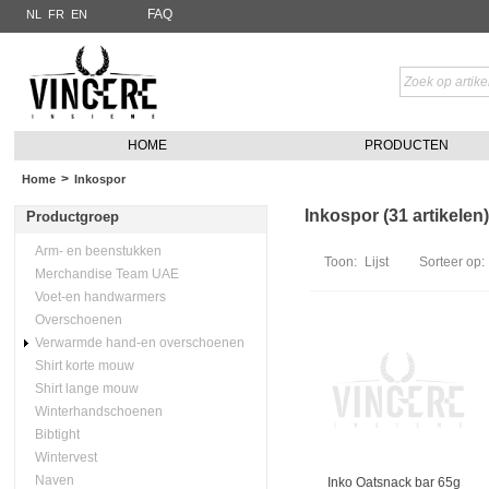
FAQ
NL
FR
EN
HOME
PRODUCTEN
>
Home
Inkospor
Inkospor (31 artikelen)
Productgroep
Arm- en beenstukken
Toon:
Lijst
Sorteer op:
Merchandise Team UAE
Voet-en handwarmers
Overschoenen
Verwarmde hand-en overschoenen
Shirt korte mouw
Shirt lange mouw
Winterhandschoenen
Bibtight
Wintervest
Naven
Inko Oatsnack bar 65g