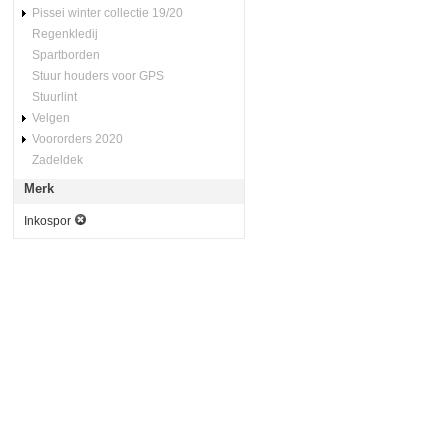
Pissei winter collectie 19/20
Regenkledij
Spartborden
Stuur houders voor GPS
Stuurlint
Velgen
Voororders 2020
Zadeldek
Merk
Inkospor