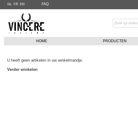
FAQ
NL
FR
EN
HOME
PRODUCTEN
U heeft geen artikelen in uw winkelmandje.
Verder winkelen