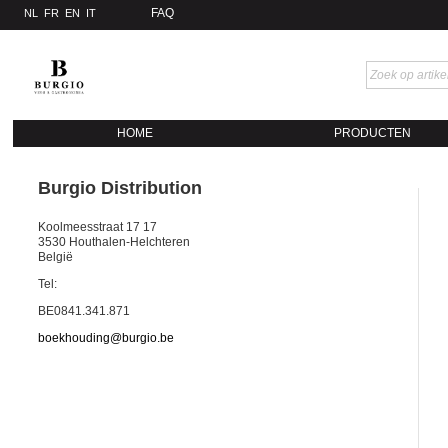
FAQ
NL
FR
EN
IT
HOME
PRODUCTEN
Burgio Distribution
Koolmeesstraat 17 17
3530 Houthalen-Helchteren
België
Tel:
BE0841.341.871
boekhouding@burgio.be