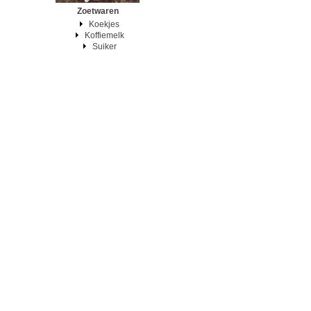
Zoetwaren
Koekjes
Koffiemelk
Suiker