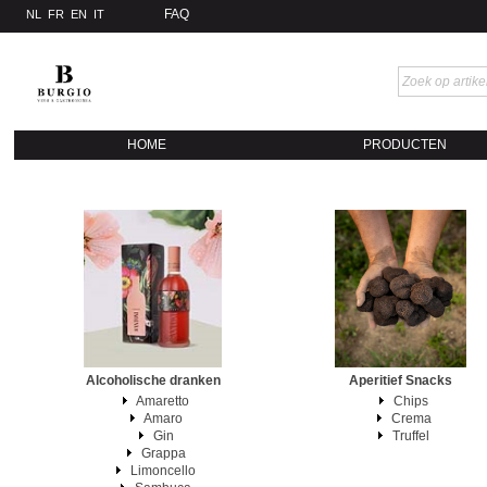
FAQ
NL
FR
EN
IT
HOME
PRODUCTEN
Alcoholische dranken
Aperitief Snacks
Amaretto
Chips
Amaro
Crema
Gin
Truffel
Grappa
Limoncello