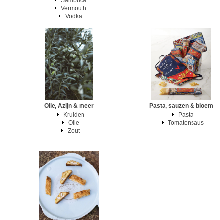
Sambuca
Vermouth
Vodka
Olie, Azijn & meer
Pasta, sauzen & bloem
Kruiden
Pasta
Olie
Tomatensaus
Zout