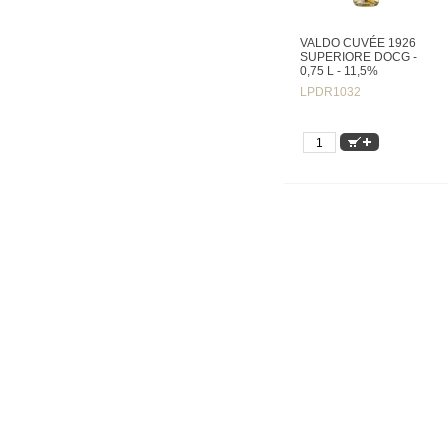
VALDO CUVÉE 1926
SUPERIORE DOCG -
0,75 L - 11,5%
LPDR1032