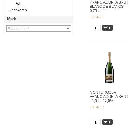
FRANCIACORTA BRUT
Wit
BLANC DE BLANCS -
Zoetwaren
0,75 L
FRANC1
Merk
MONTE ROSSA
FRANCIACORTA BRUT
- 1,5 L - 12,5%
FRANC2