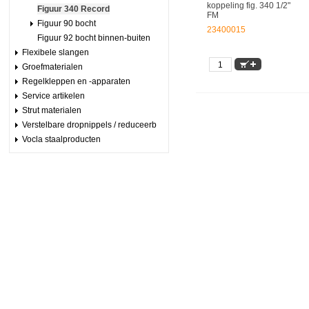
koppeling fig. 340 1/2"
Figuur 340 Record
FM
Figuur 90 bocht
23400015
Figuur 92 bocht binnen-buiten
Flexibele slangen
Groefmaterialen
Regelkleppen en -apparaten
Service artikelen
Strut materialen
Verstelbare dropnippels / reduceerb
Vocla staalproducten