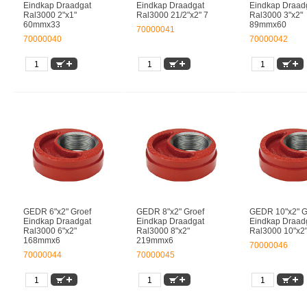
Eindkap Draadgat
Eindkap Draadgat
Eindkap Draad
Ral3000 2"x1"
Ral3000 21/2"x2" 7
Ral3000 3"x2"
60mmx33
89mmx60
70000041
70000040
70000042
GEDR 6"x2" Groef
GEDR 8"x2" Groef
GEDR 10"x2" G
Eindkap Draadgat
Eindkap Draadgat
Eindkap Draad
Ral3000 6"x2"
Ral3000 8"x2"
Ral3000 10"x2
168mmx6
219mmx6
70000046
70000044
70000045