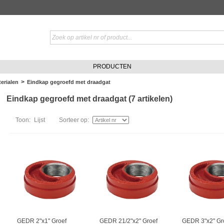
PRODUCTEN
>
erialen
Eindkap gegroefd met draadgat
Eindkap gegroefd met draadgat (7 artikelen)
Toon:
Lijst
Sorteer op:
GEDR 2"x1" Groef
GEDR 21/2"x2" Groef
GEDR 3"x2" Gr