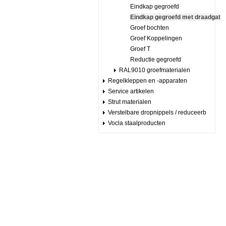
Eindkap gegroefd
Eindkap gegroefd met draadgat
Groef bochten
Groef Koppelingen
Groef T
Reductie gegroefd
RAL9010 groefmaterialen
Regelkleppen en -apparaten
Service artikelen
Strut materialen
Verstelbare dropnippels / reduceerb
Vocla staalproducten