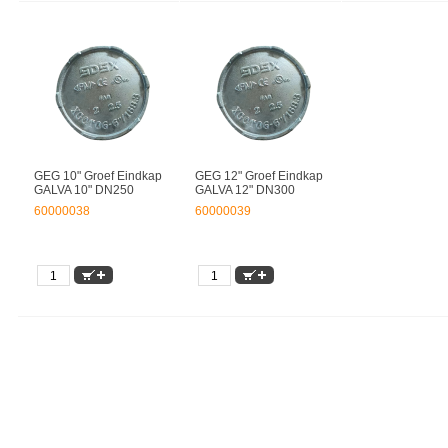
GEG 10" Groef Eindkap
GEG 12" Groef Eindkap
GALVA 10" DN250
GALVA 12" DN300
60000038
60000039