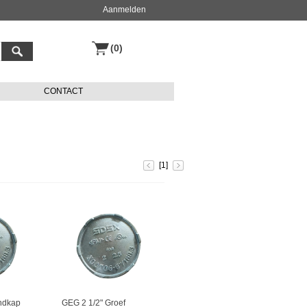
Aanmelden
(0)
CONTACT
[1]
ndkap
GEG 2 1/2" Groef