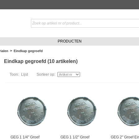
PRODUCTEN
>
ialen
Eindkap gegroefd
Eindkap gegroefd (10 artikelen)
Toon:
Lijst
Sorteer op:
GEG 1 1/4" Groef
GEG 1 1/2" Groef
GEG 2" Groef Ei