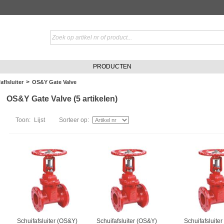
PRODUCTEN
>
aflsluiter
OS&Y Gate Valve
OS&Y Gate Valve (5 artikelen)
Toon:
Lijst
Sorteer op:
Schuifafsluiter (OS&Y)
Schuifafsluiter (OS&Y)
Schuifafsluite