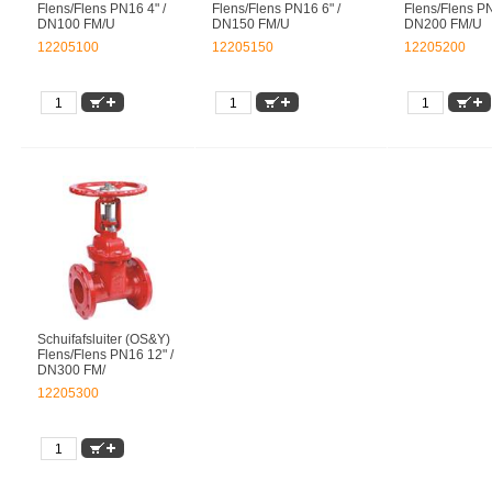
Flens/Flens PN16 4" /
Flens/Flens PN16 6" /
Flens/Flens PN
DN100 FM/U
DN150 FM/U
DN200 FM/U
12205100
12205150
12205200
Schuifafsluiter (OS&Y)
Flens/Flens PN16 12" /
DN300 FM/
12205300