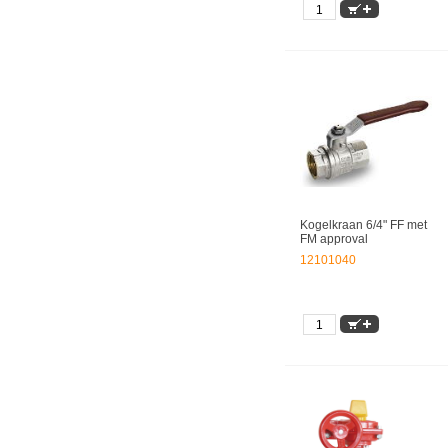
Kogelkraan 6/4" FF met
FM approval
12101040