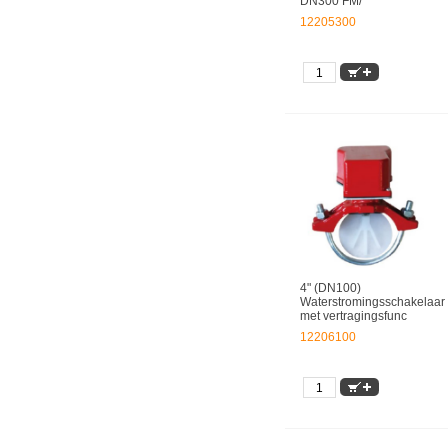
DN300 FM/
12205300
4" (DN100)
Waterstromingsschakelaar
met vertragingsfunc
12206100