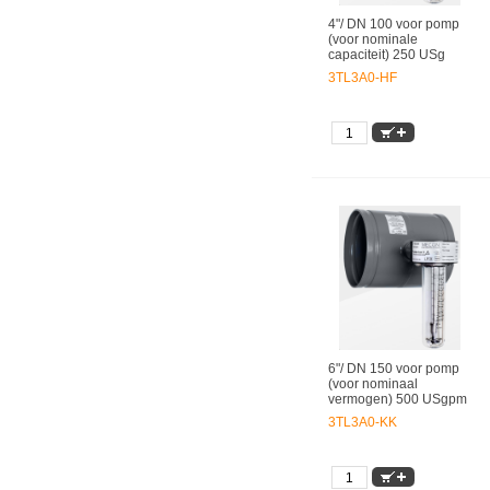
4"/ DN 100 voor pomp
(voor nominale
capaciteit) 250 USg
3TL3A0-HF
6"/ DN 150 voor pomp
(voor nominaal
vermogen) 500 USgpm
3TL3A0-KK