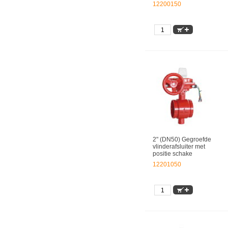
12200150
2" (DN50) Gegroefde
vlinderafsluiter met
positie schake
12201050