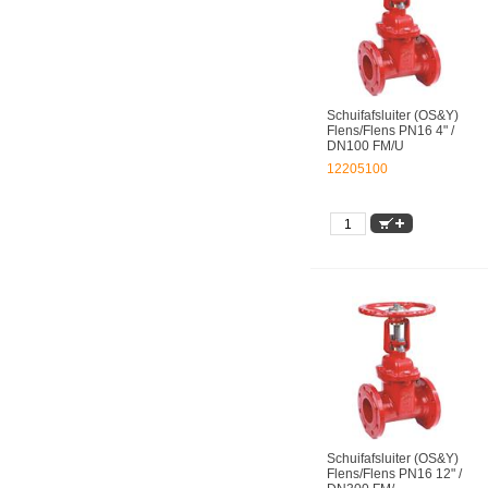
Schuifafsluiter (OS&Y)
Flens/Flens PN16 4" /
DN100 FM/U
12205100
Schuifafsluiter (OS&Y)
Flens/Flens PN16 12" /