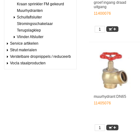
groef ingang draad
Kraan sprinkler FM gekeurd
uitgang
Muurhydranten
11400076
Schuifaflsluiter
Stromingsschakelaar
Terugslagklep
Vlinder Afsluiter
Service artikelen
Strut materialen
Verstelbare dropnippels / reduceerb
Vocla staalproducten
muurhydrant DN65
11405076