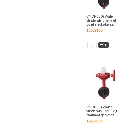
6" (DN150) Wafer
vlinderafsluiter met
positie schakelaa
12203150
2" (DN50) Wafer
vlinderafsluiter FM,UL
Normaal gesloten
12204050