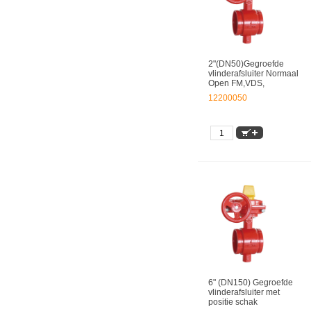
2"(DN50)Gegroefde
vlinderafsluiter Normaal
Open FM,VDS,
12200050
6" (DN150) Gegroefde
vlinderafsluiter met
positie schak