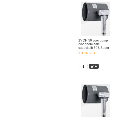
2"/ DN 50 voor pomp
(voor nominale
capaciteit) 50 USgpm
3TL3A0-EB