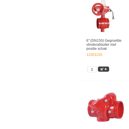
6" (DN150) Gegroefde
vlinderafsluiter met
positie schak
12201150