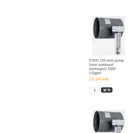
6"/DN 150 voor pomp
(voor nominaal
vermogen) 1000
USgpm
3TL3A0-KM