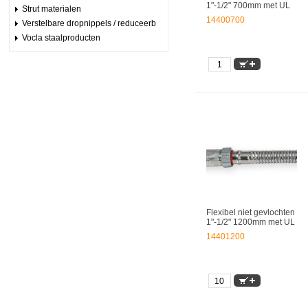
1"-1/2" 700mm met UL
Strut materialen
14400700
Verstelbare dropnippels / reduceerb
Vocla staalproducten
Flexibel niet gevlochten
1"-1/2" 1200mm met UL
14401200