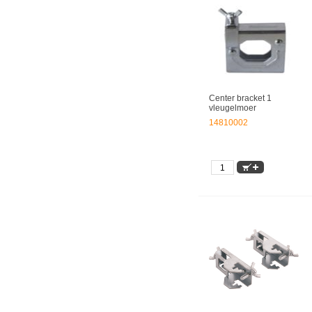
Center bracket 1
vleugelmoer
14810002