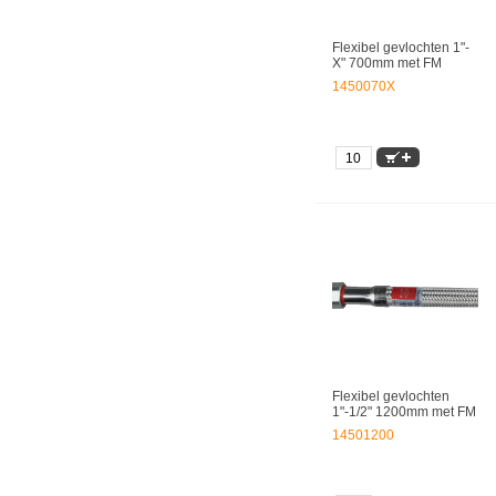
Flexibel gevlochten 1"-
X" 700mm met FM
1450070X
Flexibel gevlochten
1"-1/2" 1200mm met FM
14501200