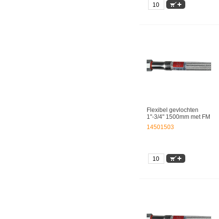
Flexibel gevlochten
1"-3/4" 1500mm met FM
14501503