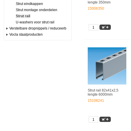
lengte 350mm
Strut eindkappen
15006350
Strut montage onderdelen
Strut rail
U-washers voor strut rail
Verstelbare dropnippels / reduceerb
Vocla staalproducten
Strut rail 82x41x2,5
lengte 6000mm
15108241