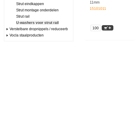
11mm
Strut eindkappen
15101011
Strut montage onderdelen
Strut rail
U-washers voor strut rail
Verstelbare dropnippels / reduceerb
Vocla staalproducten