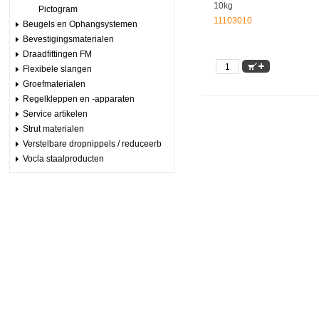
10kg
Pictogram
11103010
Beugels en Ophangsystemen
Bevestigingsmaterialen
Draadfittingen FM
Flexibele slangen
Groefmaterialen
Regelkleppen en -apparaten
Service artikelen
Strut materialen
Verstelbare dropnippels / reduceerb
Vocla staalproducten