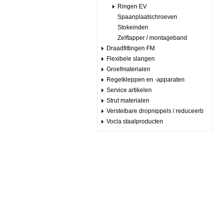
Ringen EV
Spaanplaatschroeven
Stokeinden
Zelftapper / montageband
Draadfittingen FM
Flexibele slangen
Groefmaterialen
Regelkleppen en -apparaten
Service artikelen
Strut materialen
Verstelbare dropnippels / reduceerb
Vocla staalproducten