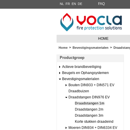
FAQ
NL
FR
EN
DE
HOME
>
>
Home
Bevestigingsmaterialen
Draadstan
Productgroep
Actieve brandbeveiliging
Beugels en Ophangsystemen
Bevestigingsmaterialen
Bouten DIN933 + DIN571 EV
Draadbuizen
Draadstangen DIN976 EV
Draadstangen 1m
Draadstangen 2m
Draadstangen 3m
Korte stukken draadeind
Moeren DIN934 + DIN6334 EV