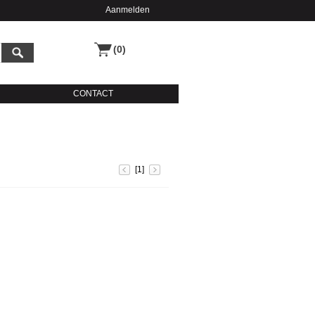
Aanmelden
(0)
CONTACT
[1]