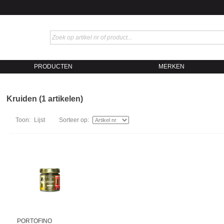
PRODUCTEN
MERKEN
Kruiden (1 artikelen)
Toon:
Lijst
Sorteer op:
PORTOFINO