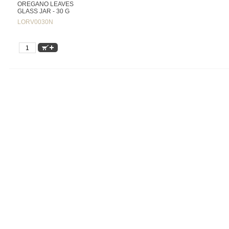
OREGANO LEAVES
GLASS JAR - 30 G
LORV0030N