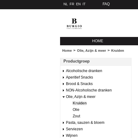
FAQ
NL
FR
EN
IT
HOME
>
>
Home
Olie, Azijn & meer
Kruiden
Productgroep
Alcoholische dranken
Aperitief Snacks
Brood & Snacks
NON-Alcoholische dranken
Olie, Azijn & meer
Kruiden
Olie
Zout
Pasta, sauzen & bloem
Serviezen
Wijnen