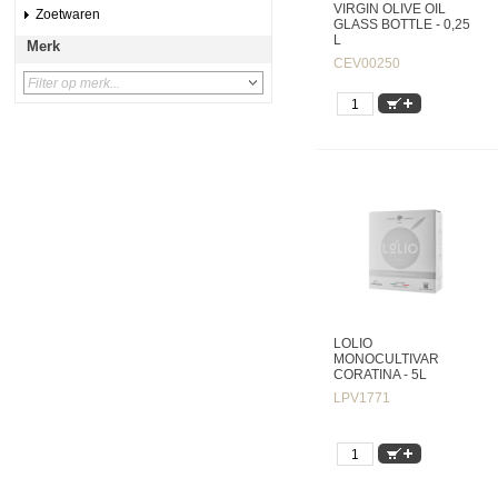
VIRGIN OLIVE OIL
Zoetwaren
GLASS BOTTLE - 0,25
L
Merk
CEV00250
LOLIO
MONOCULTIVAR
CORATINA - 5L
LPV1771