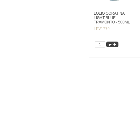
LOLIO CORATINA
LIGHT BLUE
TRAMONTO - 500ML
LPV1779