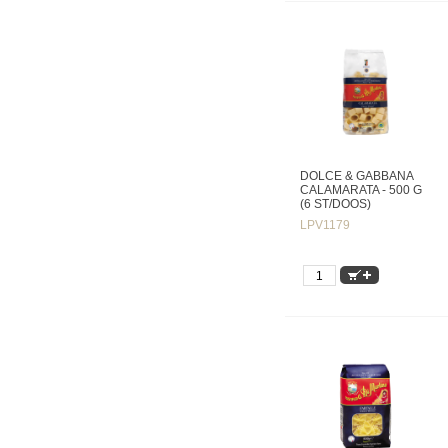
DOLCE & GABBANA
CALAMARATA - 500 G
(6 ST/DOOS)
LPV1179