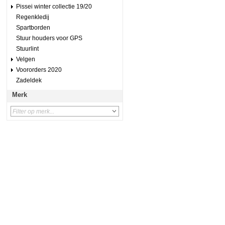
Pissei winter collectie 19/20
Regenkledij
Spartborden
Stuur houders voor GPS
Stuurlint
Velgen
Voororders 2020
Zadeldek
Merk