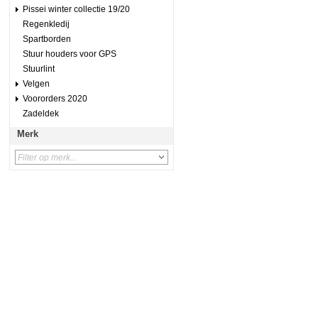
Pissei winter collectie 19/20
Regenkledij
Spartborden
Stuur houders voor GPS
Stuurlint
Velgen
Voororders 2020
Zadeldek
Merk