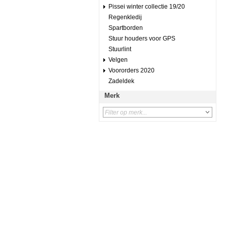
Pissei winter collectie 19/20
Regenkledij
Spartborden
Stuur houders voor GPS
Stuurlint
Velgen
Voororders 2020
Zadeldek
Merk