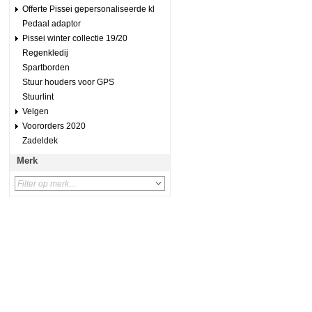
Offerte Pissei gepersonaliseerde kl
Pedaal adaptor
Pissei winter collectie 19/20
Regenkledij
Spartborden
Stuur houders voor GPS
Stuurlint
Velgen
Voororders 2020
Zadeldek
Merk