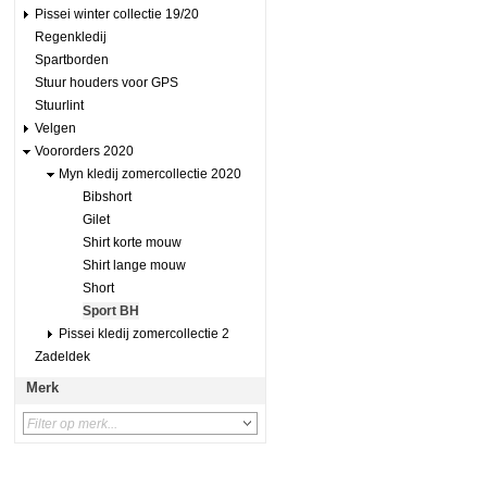
Pissei winter collectie 19/20
Regenkledij
Spartborden
Stuur houders voor GPS
Stuurlint
Velgen
Voororders 2020
Myn kledij zomercollectie 2020
Bibshort
Gilet
Shirt korte mouw
Shirt lange mouw
Short
Sport BH
Pissei kledij zomercollectie 2
Zadeldek
Merk