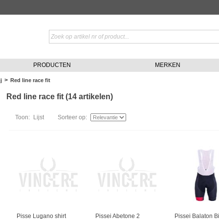
PRODUCTEN
MERKEN
>
j
Red line race fit
Red line race fit (14 artikelen)
Toon:
Lijst
Sorteer op:
Pisse Lugano shirt
Pissei Abetone 2
Pissei Balaton B